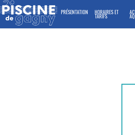
PRÉSENTATION
HORAIRES ET
AC
TARIFS
AQ