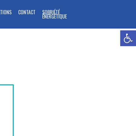
TIONS
CONTACT
SOBRIÉTÉ
ÉNERGÉTIQUE
Ouvrir la