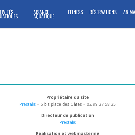
TIVITÉS
AISANCE
FITNESS
RÉSERVATIONS
ANIMA
UATIQUES
AQUATIQUE
MENTIONS LEGALES
Propriétaire du site
Prestalis
– 5 bis place des Gâtes – 02 99 37 58 35
Directeur de publication
Prestalis
Réalisation et webmastering