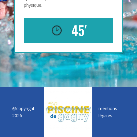
physique.
45′
@copyright
mentions
2026
légales